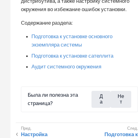
дистрибутива, а также настройку системного
окружения во избежание ошибок установки.
Содержание раздела:
Подготовка к установке основного
экземпляра системы
Подготовка к установке сателлита
Аудит системного окружения
Была ли полезна эта
Д
Не
а
т
страница?
Настройка
Подготовка к