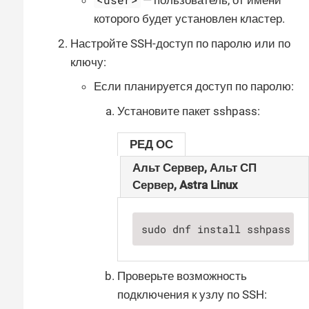
— пользователь, от имени
которого будет установлен кластер.
Настройте SSH-доступ по паролю или по
ключу:
Если планируется доступ по паролю:
Установите пакет sshpass:
РЕД ОС
Альт Сервер, Альт СП
Сервер, Astra Linux
sudo dnf install sshpass
Проверьте возможность
подключения к узлу по SSH: