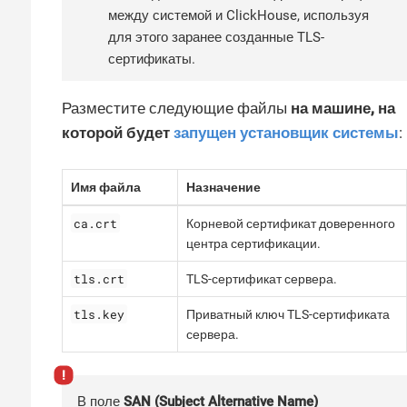
между системой и ClickHouse, используя
для этого заранее созданные TLS-
сертификаты.
Разместите следующие файлы
на машине, на
которой будет
запущен установщик системы
:
Имя файла
Назначение
ca.crt
Корневой сертификат доверенного
центра сертификации.
tls.crt
TLS-сертификат сервера.
tls.key
Приватный ключ TLS-сертификата
сервера.
В поле
SAN (Subject Alternative Name)