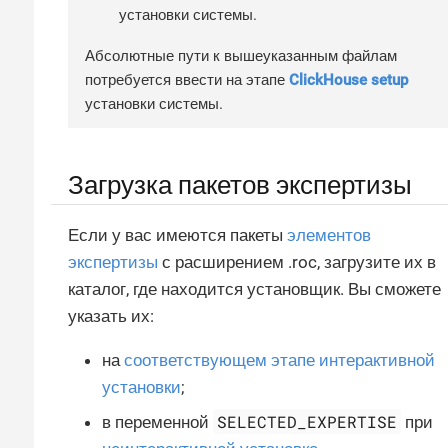
установки системы.
Абсолютные пути к вышеуказанным файлам
потребуется ввести на этапе
ClickHouse setup
установки системы.
Загрузка пакетов экспертизы
Если у вас имеются пакеты
элементов
экспертизы
с расширением .roc, загрузите их в
каталог, где находится установщик. Вы сможете
указать их:
на
соответствующем этапе интерактивной
установки
;
SELECTED_EXPERTISE
в переменной
при