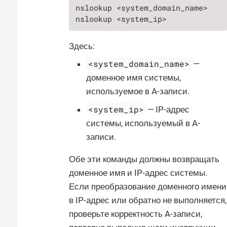
nslookup <system_domain_name>

nslookup <system_ip>
Здесь:
<system_domain_name>
—
доменное имя системы,
используемое в A-записи.
<system_ip>
— IP-адрес
системы, используемый в A-
записи.
Обе эти команды должны возвращать
доменное имя и IP-адрес системы.
Если преобразование доменного имени
в IP-адрес или обратно не выполняется,
проверьте корректность A-записи,