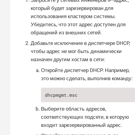
который будет зарезервирован для
использования кластером системы.
Убедитесь, что этот адрес доступен для
обращений из внешних сетей.
Добавьте исключение в диспетчере DHCP,
чтобы адрес не мог быть динамически
назначен другим хостам в сети:
Откройте диспетчер DHCP. Например,
это можно сделать, выполнив команду:
dhcpmgmt.msc
Выберите область адресов,
соответствующих подсети, в которую
входит зарезервированный адрес.