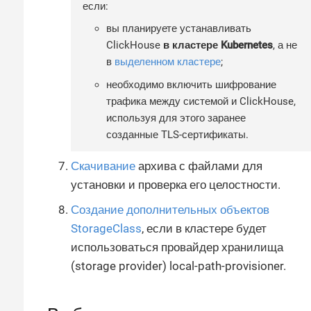
если:
вы планируете устанавливать
ClickHouse
в кластере Kubernetes
, а не
в
выделенном кластере
;
необходимо включить шифрование
трафика между системой и ClickHouse,
используя для этого заранее
созданные TLS-сертификаты.
Скачивание
архива с файлами для
установки и проверка его целостности.
Создание дополнительных объектов
StorageClass
, если в кластере будет
использоваться провайдер хранилища
(storage provider) local-path-provisioner.