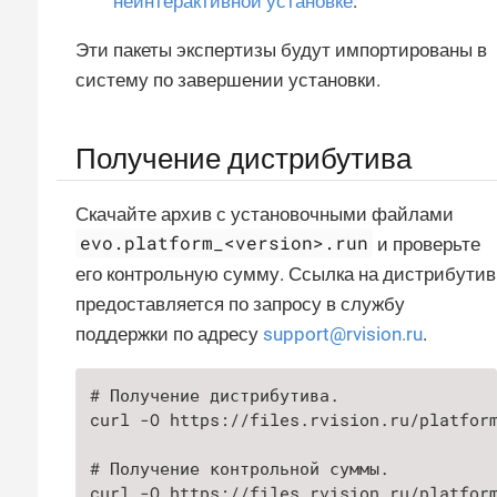
неинтерактивной установке
.
Эти пакеты экспертизы будут импортированы в
систему по завершении установки.
Получение дистрибутива
Скачайте архив с установочными файлами
evo.platform_<version>.run
и проверьте
его контрольную сумму. Ссылка на дистрибутив
предоставляется по запросу в службу
поддержки по адресу
support@rvision.ru
.
# Получение дистрибутива.

curl -O https://files.rvision.ru/platform
# Получение контрольной суммы.

curl -O https://files.rvision.ru/platform