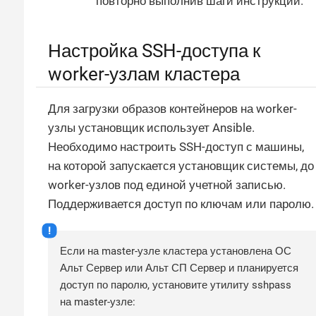
повторно выполнив шаги инструкции.
Настройка SSH-доступа к
worker-узлам кластера
Для загрузки образов контейнеров на worker-
узлы установщик использует Ansible.
Необходимо настроить SSH-доступ с машины,
на которой запускается установщик системы, до
worker-узлов под единой учетной записью.
Поддерживается доступ по ключам или паролю.
Если на master-узле кластера установлена ОС
Альт Сервер или Альт СП Сервер и планируется
доступ по паролю, установите утилиту sshpass
на master-узле: