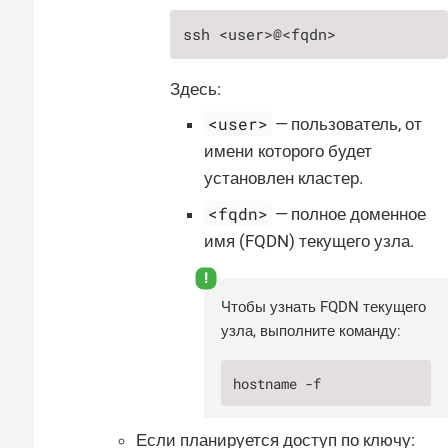
ssh <user>@<fqdn>
Здесь:
<user>
— пользователь, от
имени которого будет
установлен кластер.
<fqdn>
— полное доменное
имя (FQDN) текущего узла.
Чтобы узнать FQDN текущего
узла, выполните команду:
hostname -f
Если планируется доступ по ключу: