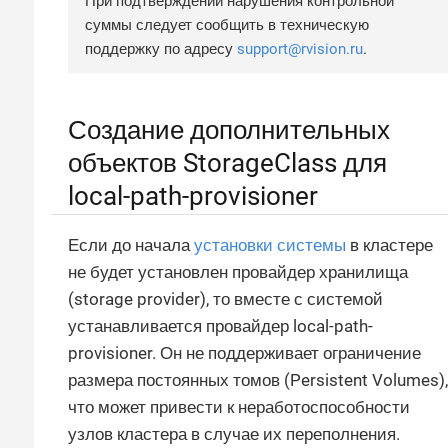
При подтверждении нарушения контрольной
суммы следует сообщить в техническую
поддержку по адресу
support@rvision.ru
.
Создание дополнительных
объектов StorageClass для
local-path-provisioner
Если до начала
установки системы
в кластере
не будет установлен провайдер хранилища
(storage provider), то вместе с системой
устанавливается провайдер local-path-
provisioner. Он не поддерживает ограничение
размера постоянных томов (Persistent Volumes),
что может привести к неработоспособности
узлов кластера в случае их переполнения.