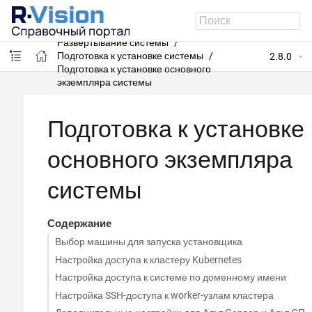
R-Vision SIEM
Развертывание системы
Подготовка к установке системы
2.8.0
Подготовка к установке основного
экземпляра системы
Подготовка к установке
основного экземпляра
системы
Содержание
Выбор машины для запуска установщика
Настройка доступа к кластеру Kubernetes
Настройка доступа к системе по доменному имени
Настройка SSH-доступа к worker-узлам кластера