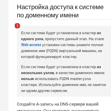
Настройка доступа к системе
по доменному имени
Если система будет установлена в кластер
из
одного узла
, пропустите данный этап. На этапе
Web access
установки системы укажите полное
доменное имя (FQDN) виртуальной машины, на
которой функционирует кластер.
Если система будет установлена в кластер
из
нескольких узлов
, в качестве доменного имени
нельзя
использовать FQDN master-узла
кластера. Используйте доменное имя, не занятое
ни одним другим сервисом.
Cоздайте A-запись на DNS-сервере вашей
организации. Она позволит ассоциировать