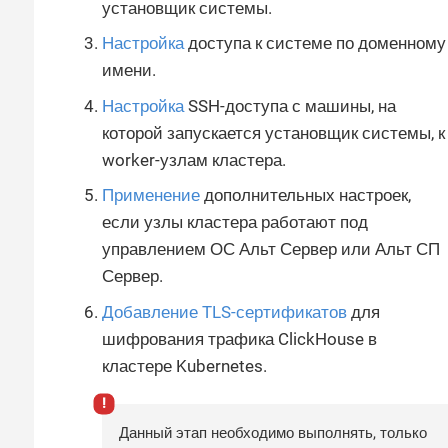
установщик системы.
Настройка
доступа к системе по доменному
имени.
Настройка
SSH-доступа с машины, на
которой запускается установщик системы, к
worker-узлам кластера.
Применение
дополнительных настроек,
если узлы кластера работают под
управлением ОС Альт Сервер или Альт СП
Сервер.
Добавление TLS-сертификатов
для
шифрования трафика ClickHouse в
кластере Kubernetes.
Данный этап необходимо выполнять, только