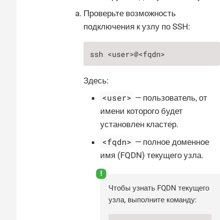
Проверьте возможность
подключения к узлу по SSH:
ssh <user>@<fqdn>
Здесь:
<user>
— пользователь, от
имени которого будет
установлен кластер.
<fqdn>
— полное доменное
имя (FQDN) текущего узла.
Чтобы узнать FQDN текущего
узла, выполните команду: