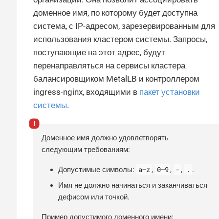
доменное имя, по которому будет доступна
система, с IP-адресом, зарезервированным для
использования кластером системы. Запросы,
поступающие на этот адрес, будут
перенаправляться на сервисы кластера
балансировщиком MetalLB и контроллером
ingress-nginx, входящими в
пакет установки
системы
.
Доменное имя должно удовлетворять
следующим требованиям:
a—​z
0—​9
-
.
Допустимые символы:
,
,
,
.
Имя не должно начинаться и заканчиваться
дефисом или точкой.
Пример допустимого доменного имени: