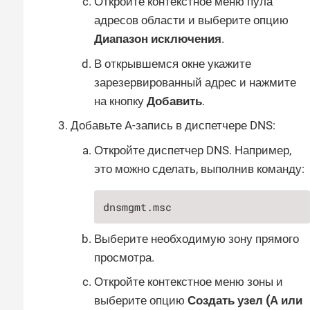
Откройте контекстное меню пула
адресов области и выберите опцию
Диапазон исключения
.
В открывшемся окне укажите
зарезервированный адрес и нажмите
на кнопку
Добавить
.
Добавьте A-запись в диспетчере DNS:
Откройте диспетчер DNS. Например,
это можно сделать, выполнив команду:
dnsmgmt.msc
Выберите необходимую зону прямого
просмотра.
Откройте контекстное меню зоны и
выберите опцию
Создать узел (А или