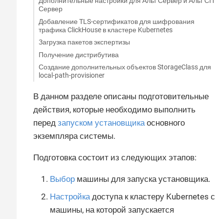
Дополнительные настройки для Альт Сервер и Альт СП
Сервер
Добавление TLS-сертификатов для шифрования
трафика ClickHouse в кластере Kubernetes
Загрузка пакетов экспертизы
Получение дистрибутива
Создание дополнительных объектов StorageClass для
local-path-provisioner
В данном разделе описаны подготовительные
действия, которые необходимо выполнить
перед
запуском установщика
основного
экземпляра системы.
Подготовка состоит из следующих этапов:
Выбор
машины для запуска установщика.
Настройка
доступа к кластеру Kubernetes с
машины, на которой запускается