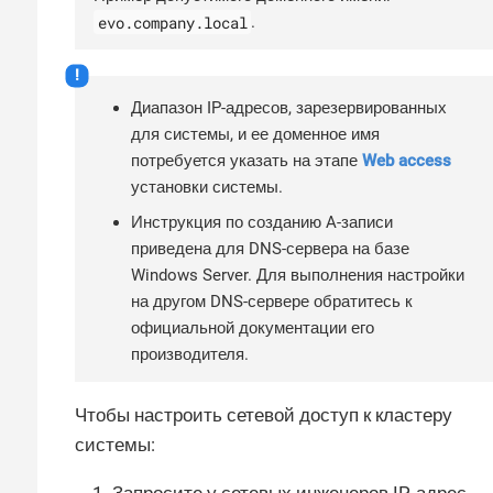
evo.company.local
.
Диапазон IP-адресов, зарезервированных
для системы, и ее доменное имя
потребуется указать на этапе
Web access
установки системы.
Инструкция по созданию A-записи
приведена для DNS-сервера на базе
Windows Server. Для выполнения настройки
на другом DNS-сервере обратитесь к
официальной документации его
производителя.
Чтобы настроить сетевой доступ к кластеру
системы:
Запросите у сетевых инженеров IP-адрес,