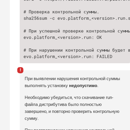
# Проверка контрольной суммы.

sha256sum -c evo.platform_<version>.run.s
# При успешной проверке контрольной суммы
evo.platform_<version>.run: OK

# При нарушении контрольной суммы будет в
evo.platform_<version>.run: FAILED
При выявлении нарушения контрольной суммы
выполнять установку
недопустимо
.
Необходимо убедиться, что скачивание run-
файла дистрибутива было полностью
завершено, и повторно проверить контрольную
сумму.