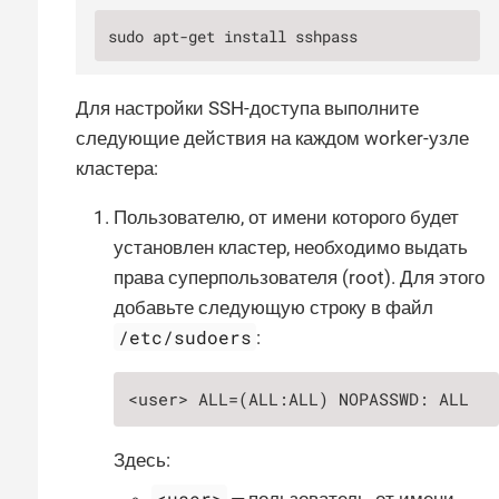
sudo apt-get install sshpass
Для настройки SSH-доступа выполните
следующие действия на каждом worker-узле
кластера:
Пользователю, от имени которого будет
установлен кластер, необходимо выдать
права суперпользователя (root). Для этого
добавьте следующую строку в файл
/etc/sudoers
:
<user> ALL=(ALL:ALL) NOPASSWD: ALL
Здесь:
<user>