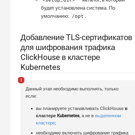
будет установлена система. По
/opt
умолчанию:
.
Добавление TLS-сертификатов
для шифрования трафика
ClickHouse в кластере
Kubernetes
Данный этап необходимо выполнять, только
если:
вы планируете устанавливать ClickHouse
в
кластере Kubernetes
, а не в
выделенном
кластере
;
необходимо включить шифрование трафика