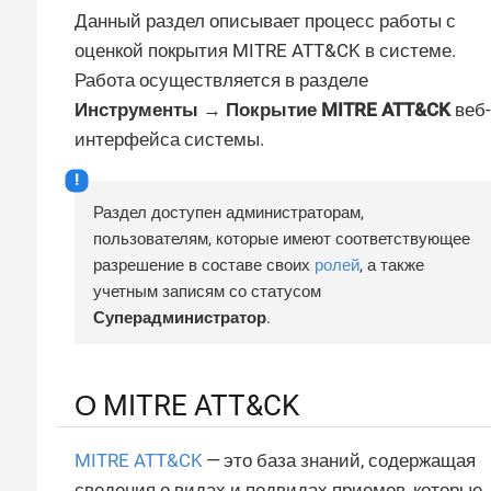
Данный раздел описывает процесс работы с
оценкой покрытия MITRE ATT&CK в системе.
Работа осуществляется в разделе
Инструменты → Покрытие MITRE ATT&CK
веб-
интерфейса системы.
Раздел доступен администраторам,
пользователям, которые имеют соответствующее
разрешение в составе своих
ролей
, а также
учетным записям со статусом
Суперадминистратор
.
О MITRE ATT&CK
MITRE ATT&CK
— это база знаний, содержащая
сведения о видах и подвидах приемов, которые