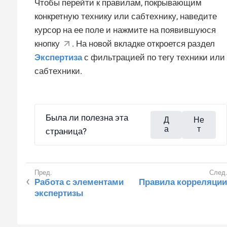
Чтобы перейти к правилам, покрывающим
конкретную технику или сабтехнику, наведите
курсор на ее поле и нажмите на появившуюся
кнопку
. На новой вкладке откроется раздел
Экспертиза
с фильтрацией по тегу техники или
сабтехники.
Была ли полезна эта
Д
Не
а
т
страница?
Работа с элементами
Правила корреляции
экспертизы