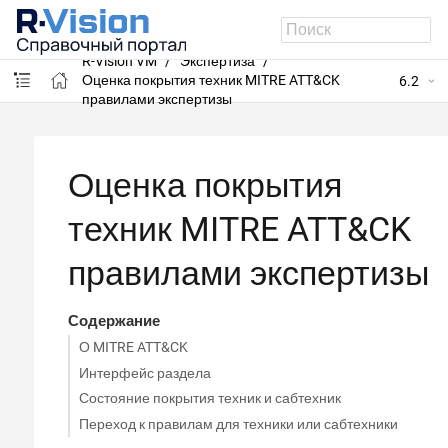
R-Vision VM
Экспертиза
Оценка покрытия техник MITRE ATT&CK
6.2
правилами экспертизы
Оценка покрытия
техник MITRE ATT&CK
правилами экспертизы
Содержание
О MITRE ATT&CK
Интерфейс раздела
Состояние покрытия техник и сабтехник
Переход к правилам для техники или сабтехники