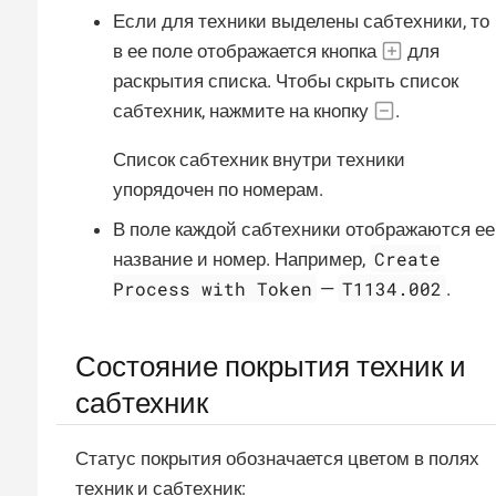
Если для техники выделены сабтехники, то
в ее поле отображается кнопка
для
раскрытия списка. Чтобы скрыть список
сабтехник, нажмите на кнопку
.
Список сабтехник внутри техники
упорядочен по номерам.
В поле каждой сабтехники отображаются ее
Create
название и номер. Например,
Process with Token
T1134.002
—
.
Состояние покрытия техник и
сабтехник
Статус покрытия обозначается цветом в полях
техник и сабтехник: