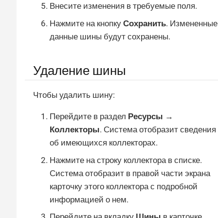
Внесите изменения в требуемые поля.
Нажмите на кнопку
Сохранить
. Измененные
данные шины будут сохранены.
Удаление шины
Чтобы удалить шину:
Перейдите в раздел
Ресурсы →
Коллекторы
. Система отобразит сведения
об имеющихся коллекторах.
Нажмите на строку коллектора в списке.
Система отобразит в правой части экрана
карточку этого коллектора с подробной
информацией о нем.
Перейдите на вкладку
Шины
в карточке