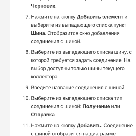
Черновик
.
Нажмите на кнопку
Добавить элемент
и
выберите из выпадающего списка пункт
Шина
. Отобразится окно добавления
соединения с шиной.
Выберите из выпадающего списка шину, с
которой требуется задать соединение. На
выбор доступны только шины текущего
коллектора.
Введите название соединения с шиной.
Выберите из выпадающего списка тип
соединения с шиной:
Получение
или
Отправка
.
Нажмите на кнопку
Добавить
. Соединение
с шиной отобразится на диаграмме