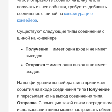
Чтобы отправлять события на шину и/или
получать из нее события, требуется добавить
соединение с шиной на
конфигурацию
конвейера
.
Существуют следующие типы соединения с
шиной на конвейере:
Получение
— имеет один вход и не имеет
выходов.
Отправка
— имеет один выход и не имеет
входов.
На конфигурации конвейера шина принимает
события на входе соединения типа
Получение
и пересылает их на выход соединения типа
Отправка
. С помощью такой связи посредством
использования шины можно настраивать обмен