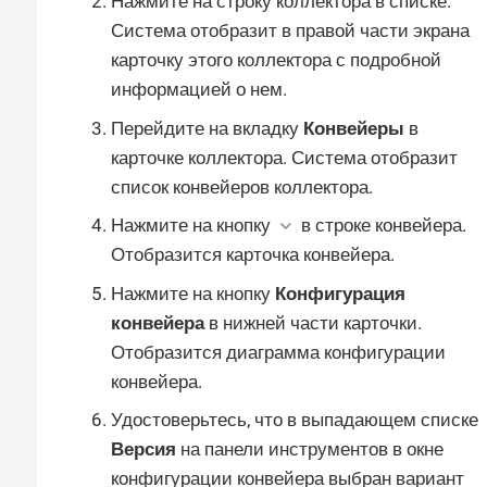
Нажмите на строку коллектора в списке.
Система отобразит в правой части экрана
карточку этого коллектора с подробной
информацией о нем.
Перейдите на вкладку
Конвейеры
в
карточке коллектора. Система отобразит
список конвейеров коллектора.
Нажмите на кнопку
в строке конвейера.
Отобразится карточка конвейера.
Нажмите на кнопку
Конфигурация
конвейера
в нижней части карточки.
Отобразится диаграмма конфигурации
конвейера.
Удостоверьтесь, что в выпадающем списке
Версия
на панели инструментов в окне
конфигурации конвейера выбран вариант