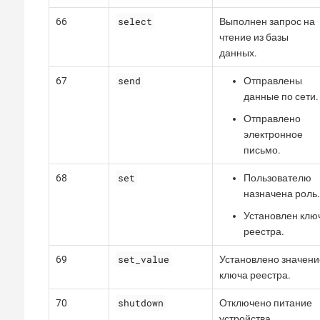
select
66
Выполнен запрос на
чтение из базы
данных.
send
67
Отправлены
данные по сети.
Отправлено
электронное
письмо.
set
68
Пользователю
назначена роль.
Установлен клю
реестра.
set_value
69
Установлено значени
ключа реестра.
shutdown
70
Отключено питание
устройства.