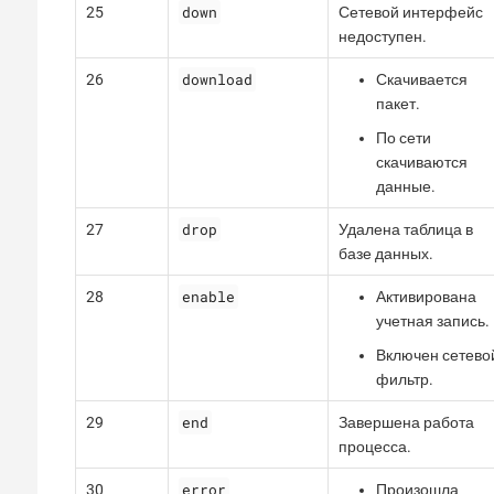
down
25
Сетевой интерфейс
недоступен.
download
26
Скачивается
пакет.
По сети
скачиваются
данные.
drop
27
Удалена таблица в
базе данных.
enable
28
Активирована
учетная запись.
Включен сетево
фильтр.
end
29
Завершена работа
процесса.
error
30
Произошла