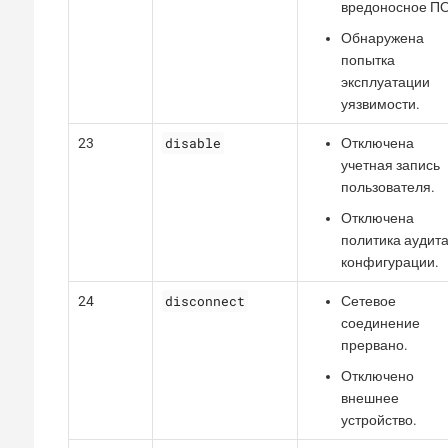
вредоносное ПО
Обнаружена
попытка
эксплуатации
уязвимости.
disable
23
Отключена
учетная запись
пользователя.
Отключена
политика аудит
конфигурации.
disconnect
24
Сетевое
соединение
прервано.
Отключено
внешнее
устройство.