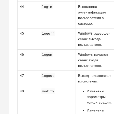
login
44
Выполнена
аутентификация
пользователя в
системе.
logoff
45
Windows: завершен
сеанс выхода
пользователя.
logon
46
Windows: начался
сеанс входа
пользователя.
logout
47
Выход пользователя
из системы.
modify
48
Изменены
параметры
конфигурации.
Изменены