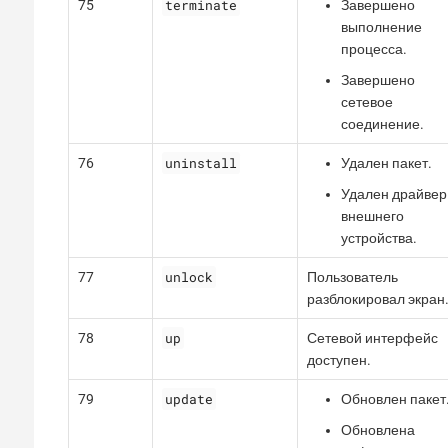
terminate
75
Завершено
выполнение
процесса.
Завершено
сетевое
соединение.
uninstall
76
Удален пакет.
Удален драйвер
внешнего
устройства.
unlock
77
Пользователь
разблокировал экран
up
78
Сетевой интерфейс
доступен.
update
79
Обновлен пакет
Обновлена