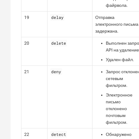
файрвола.
delay
19
Отправка
электронного письма
задержана.
delete
20
Выполнен запро
API на удаление
Удален файл.
deny
21
Запрос отклоне
сетевым
фильтром.
Электронное
письмо
отклонено
почтовым
фильтром.
detect
22
Обнаружено