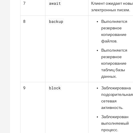
await
7
Клиент ожидает новы
электронных писем.
backup
8
Выполняется
резервное
копирование
файлов.
Выполняется
резервное
копирование
таблиц базы
данных.
block
9
Заблокирована
подозрительная
сетевая
активность.
Заблокирован
выполняемый
процесс.