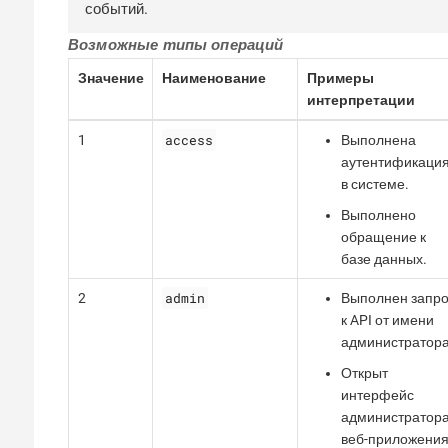
событий.
Возможные типы операций
Значение
Наименование
Примеры
интерпретации
access
1
Выполнена
аутентификаци
в системе.
Выполнено
обращение к
базе данных.
admin
2
Выполнен запро
к API от имени
администратора
Открыт
интерфейс
администратор
веб-приложения