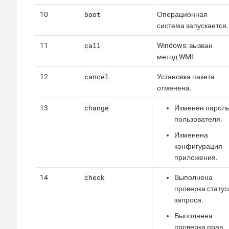
boot
10
Операционная
система запускается.
call
11
Windows: вызван
метод WMI.
cancel
12
Установка пакета
отменена.
change
13
Изменен парол
пользователя.
Изменена
конфигурация
приложения.
check
14
Выполнена
проверка статус
запроса.
Выполнена
проверка прав