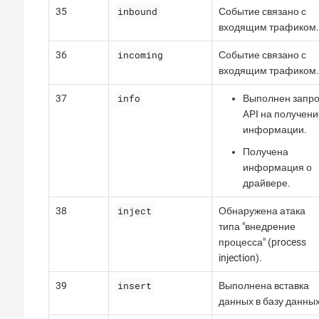
inbound
35
Событие связано с
входящим трафиком.
incoming
36
Событие связано с
входящим трафиком.
info
37
Выполнен запро
API на получени
информации.
Получена
информация о
драйвере.
inject
38
Обнаружена атака
типа "внедрение
процесса" (process
injection).
insert
39
Выполнена вставка
данных в базу данных