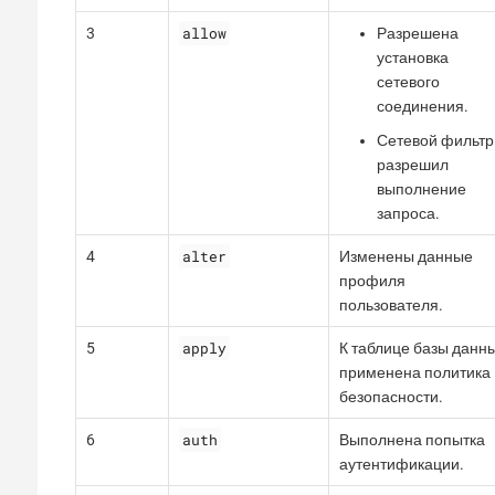
allow
3
Разрешена
установка
сетевого
соединения.
Сетевой фильтр
разрешил
выполнение
запроса.
alter
4
Изменены данные
профиля
пользователя.
apply
5
К таблице базы данн
применена политика
безопасности.
auth
6
Выполнена попытка
аутентификации.