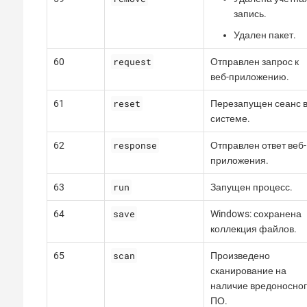
запись.
Удален пакет.
request
60
Отправлен запрос к
веб-приложению.
reset
61
Перезапущен сеанс 
системе.
response
62
Отправлен ответ веб-
приложения.
run
63
Запущен процесс.
save
64
Windows: сохранена
коллекция файлов.
scan
65
Произведено
сканирование на
наличие вредоносно
ПО.