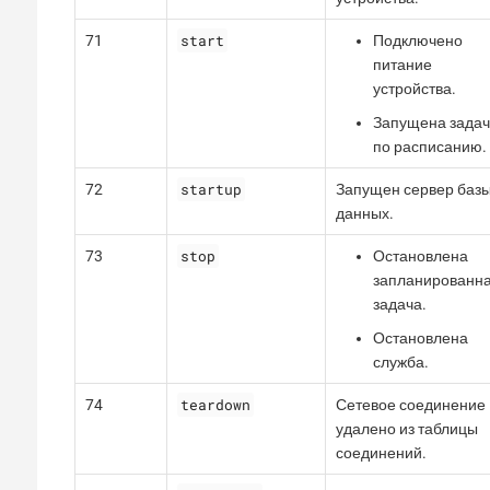
start
71
Подключено
питание
устройства.
Запущена задач
по расписанию.
startup
72
Запущен сервер баз
данных.
stop
73
Остановлена
запланированн
задача.
Остановлена
служба.
teardown
74
Сетевое соединение
удалено из таблицы
соединений.