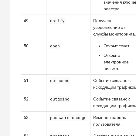
значения ключе
реестра.
notify
49
Получено
уведомление от
службы мониторинга.
open
50
Открыт сокет.
Открыто
электронное
письмо.
outbound
51
Событие связано с
исходящим трафиком
outgoing
52
Событие связано с
исходящим трафиком
password_change
53
Изменен пароль
пользователя.