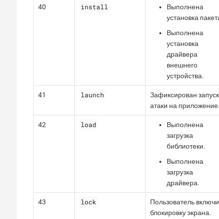
install
40
Выполнена
установка пакет
Выполнена
установка
драйвера
внешнего
устройства.
launch
41
Зафиксирован запуск
атаки на приложение
load
42
Выполнена
загрузка
библиотеки.
Выполнена
загрузка
драйвера.
lock
43
Пользователь включ
блокировку экрана.