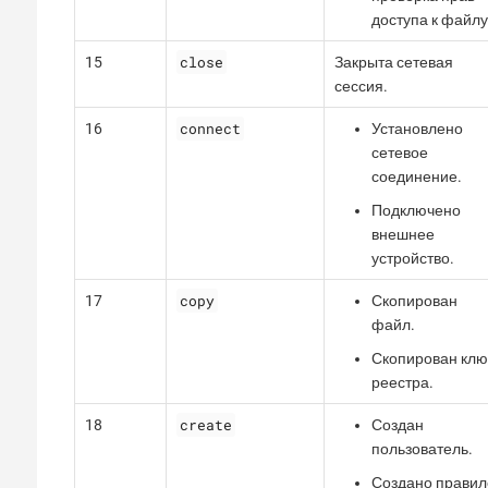
доступа к файлу
close
15
Закрыта сетевая
сессия.
connect
16
Установлено
сетевое
соединение.
Подключено
внешнее
устройство.
copy
17
Скопирован
файл.
Скопирован клю
реестра.
create
18
Создан
пользователь.
Создано правил