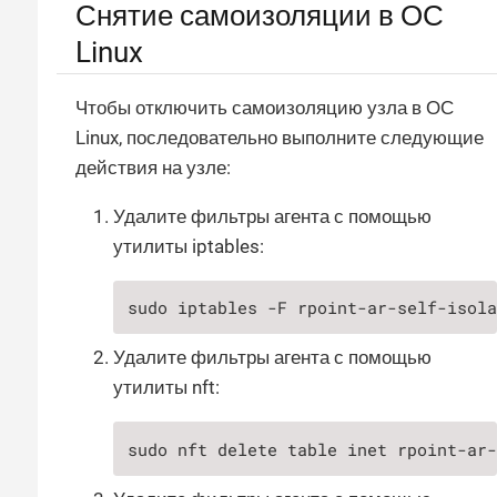
Снятие самоизоляции в ОС
Linux
Чтобы отключить самоизоляцию узла в ОС
Linux, последовательно выполните следующие
действия на узле:
Удалите фильтры агента с помощью
утилиты iptables:
sudo iptables -F rpoint-ar-self-isol
Удалите фильтры агента с помощью
утилиты nft:
sudo nft delete table inet rpoint-ar