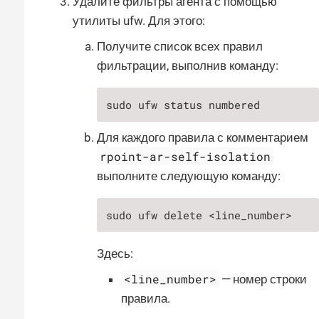
Удалите фильтры агента с помощью
утилиты ufw. Для этого:
Получите список всех правил
фильтрации, выполнив команду:
sudo ufw status numbered
Для каждого правила с комментарием
rpoint-ar-self-isolation
выполните следующую команду:
sudo ufw delete <line_number>
Здесь:
<line_number>
— номер строки
правила.