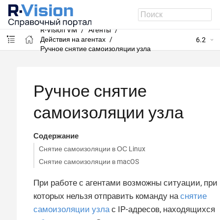
R-Vision VM
Агенты
Действия на агентах
6.2
Ручное снятие самоизоляции узла
Ручное снятие
самоизоляции узла
Содержание
Снятие самоизоляции в ОС Linux
Снятие самоизоляции в macOS
При работе с агентами возможны ситуации, при
которых нельзя отправить команду на
снятие
самоизоляции узла
с IP-адресов, находящихся