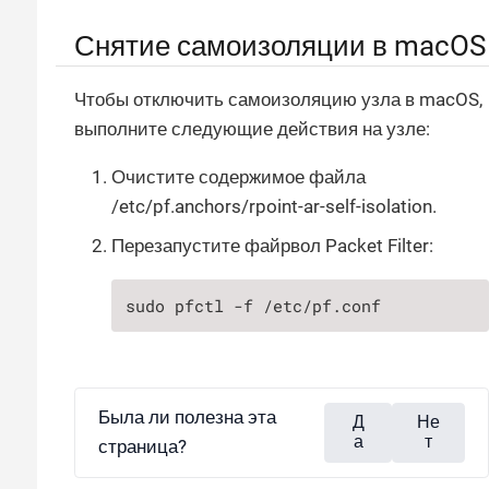
Снятие самоизоляции в macOS
Чтобы отключить самоизоляцию узла в macOS,
выполните следующие действия на узле:
Очистите содержимое файла
/etc/pf.anchors/rpoint-ar-self-isolation.
Перезапустите файрвол Packet Filter:
sudo pfctl -f /etc/pf.conf
Была ли полезна эта
Д
Не
а
т
страница?