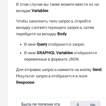
В этом случае вы также можете ввести их на
вкладке
Variables
.
Чтобы заполнить тело запроса, откройте
вкладку соответствующего запроса, затем
перейдите на вкладку
Body
.
В окне
Query
отобразится запрос.
В окне
GRAPHQL Variables
отобразятся
переменные в формате JSON.
Для отправки запроса нажмите на кнопку
Send
.
Результат запроса отобразится в поле
Response
.
Была ли полезна эта
Д
Не