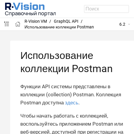
R-Vision VM
GraphQL API
6.2
Использование коллекции Postman
Использование
коллекции Postman
Функции API системы представлены в
коллекции (collection) Postman. Коллекция
Postman доступна
здесь
.
Чтобы начать работать с коллекцией,
воспользуйтесь приложением Postman или
веб-версией, доступной при регистрации на