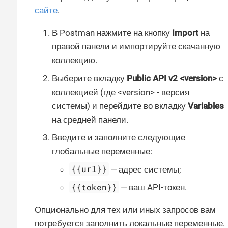
сайте
.
В Postman нажмите на кнопку
Import
на
правой панели и импортируйте скачанную
коллекцию.
Выберите вкладку
Public API v2 <version>
с
коллекцией (где <version> - версия
системы) и перейдите во вкладку
Variables
на средней панели.
Введите и заполните следующие
глобальные переменные:
{{url}}
— адрес системы;
{{token}}
— ваш API-токен.
Опционально для тех или иных запросов вам
потребуется заполнить локальные переменные.