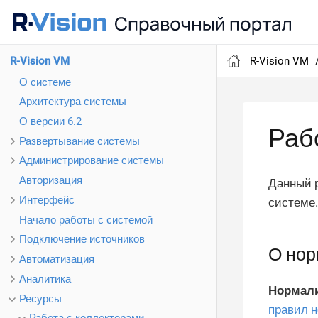
R-Vision VM
R-Vision VM
О системе
Архитектура системы
О версии 6.2
Раб
Развертывание системы
Администрирование системы
Авторизация
Данный р
Интерфейс
системе
Начало работы с системой
Подключение источников
О нор
Автоматизация
Аналитика
Нормали
Ресурсы
правил 