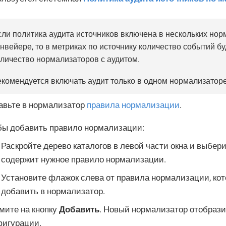
сли политика аудита источников включена в нескольких нор
нвейере, то в метриках по источнику количество событий б
оличество нормализаторов с аудитом.
екомендуется включать аудит только в одном нормализаторе
авьте в нормализатор
правила нормализации
.
бы добавить правило нормализации:
Раскройте дерево каталогов в левой части окна и выбери
содержит нужное правило нормализации.
Установите флажок слева от правила нормализации, ко
добавить в нормализатор.
мите на кнопку
Добавить
. Новый нормализатор отобрази
фигурации.