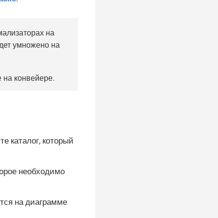
мализаторах на
удет умножено на
 на конвейере.
те каталог, который
торое необходимо
тся на диаграмме