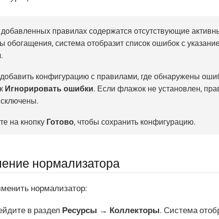
 добавленных правилах содержатся отсутствующие активны
ы обогащения, система отобразит список ошибок с указание
.
добавить конфигурацию с правилами, где обнаружены ошиб
к
Игнорировать ошибки
. Если флажок не установлен, пр
исключены.
е на кнопку
Готово
, чтобы сохранить конфигурацию.
ение нормализатора
зменить нормализатор:
ейдите в раздел
Ресурсы → Коллекторы
. Система отоб