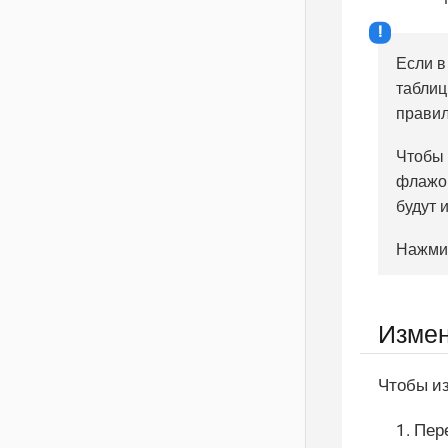
Если в
таблиц
правил
Чтобы 
флажо
будут 
Нажмит
Измен
Чтобы и
Пер