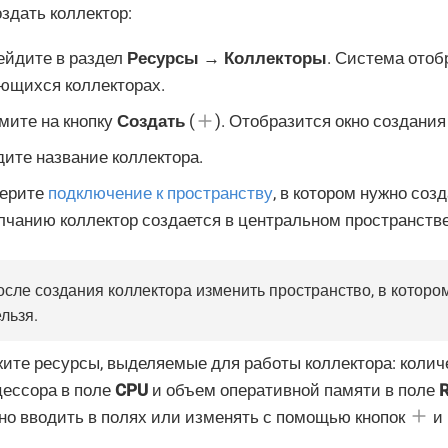
здать коллектор:
ейдите в раздел
Ресурсы → Коллекторы
. Система отоб
ющихся коллекторах.
мите на кнопку
Создать
(
). Отобразится окно создания
ите название коллектора.
ерите
подключение к пространству
, в котором нужно соз
лчанию коллектор создается в центральном пространстве
сле создания коллектора изменить пространство, в котором
льзя.
жите ресурсы, выделяемые для работы коллектора: колич
цессора в поле
CPU
и объем оперативной памяти в поле
но вводить в полях или изменять с помощью кнопок
и