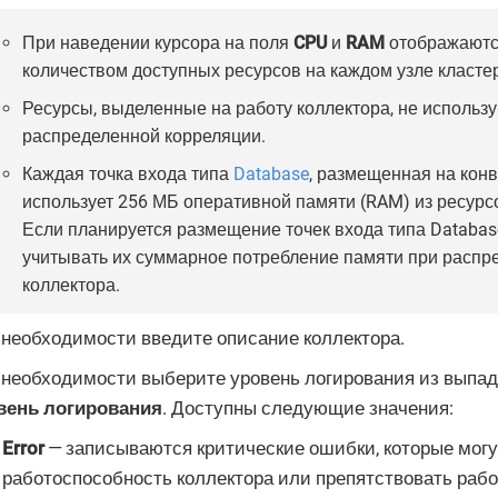
При наведении курсора на поля
CPU
и
RAM
отображаются
количеством доступных ресурсов на каждом узле кластер
Ресурсы, выделенные на работу коллектора, не использу
распределенной корреляции.
Каждая точка входа типа
Database
, размещенная на конв
использует 256 МБ оперативной памяти (RAM) из ресурс
Если планируется размещение точек входа типа Databas
учитывать их суммарное потребление памяти при распр
коллектора.
 необходимости введите описание коллектора.
 необходимости выберите уровень логирования из выпа
вень логирования
. Доступны следующие значения:
Error
— записываются критические ошибки, которые могу
работоспособность коллектора или препятствовать рабо