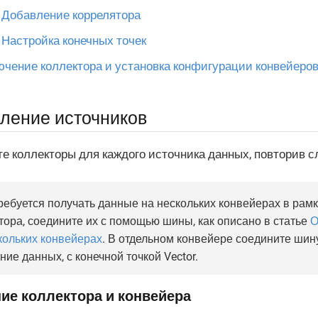
Добавление коррелятора
Настройка конечных точек
ючение коллектора и установка конфигурации конвейеро
ление источников
е коллекторы для каждого источника данных, повторив 
ребуется получать данные на нескольких конвейерах в рамк
тора, соедините их с помощью шины, как описано в статье
О
кольких конвейерах
. В отдельном конвейере соедините шин
ние данных, с конечной точкой Vector.
ие коллектора и конвейера