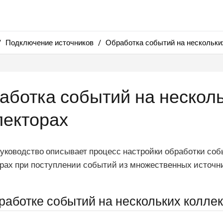
Подключение источников
Обработка событий на нескольки
аботка событий на нескол
лекторах
уководство описывает процесс настройки обработки соб
рах при поступлении событий из множественных источни
работке событий на нескольких колле