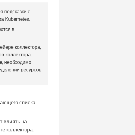
 подсказки с
а Kubernetes.
ются в
ейере коллектора,
ов коллектора.
e, необходимо
еделении ресурсов
дающего списка
т влиять на
те коллектора.