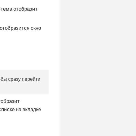
стема отобразит
 отобразится окно
тобы сразу перейти
тобразит
писке на вкладке