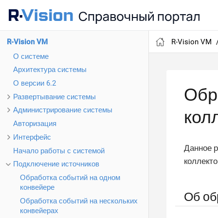
R-Vision VM
R-Vision VM
О системе
Архитектура системы
О версии 6.2
Обр
Развертывание системы
Администрирование системы
кол
Авторизация
Интерфейс
Данное р
Начало работы с системой
коллекто
Подключение источников
Обработка событий на одном
конвейере
Об об
Обработка событий на нескольких
конвейерах