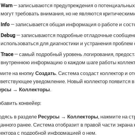
Warn
— записываются предупреждения о потенциальных 
могут требовать внимания, но не являются критическими
Info
— записывается общая информация о работе и состо
Debug
— записываются подробные отладочные сообщени
использоваться для диагностики и устранения проблем 
Trace
— самый подробный уровень логирования, предо
внутреннюю информацию о каждом шаге работы коллект
мите на кнопку
Создать
. Система создаст коллектор и о
тветствующее уведомление. Новый коллектор появится в
урсы → Коллекторы
.
бавить конвейер:
одясь в разделе
Ресурсы → Коллекторы
, нажмите на ст
анного ранее. Система отобразит в правой части экрана 
лектора с подробной информацией о нем.