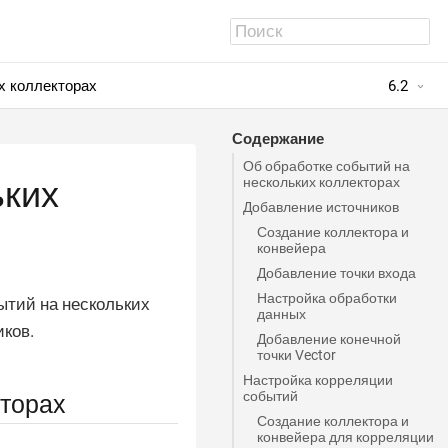
х коллекторах
6.2
Содержание
Об обработке событий на
нескольких коллекторах
ьких
Добавление источников
Создание коллектора и
конвейера
Добавление точки входа
Настройка обработки
ытий на нескольких
данных
ков.
Добавление конечной
точки Vector
Настройка корреляции
событий
кторах
Создание коллектора и
конвейера для корреляции