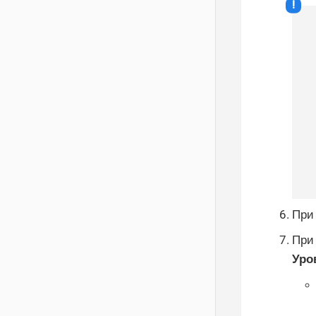
При
При
Уро