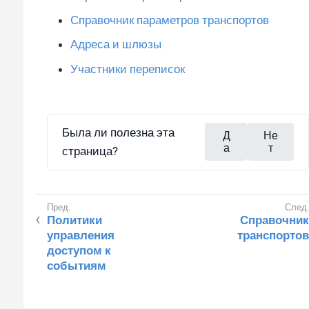
Справочник параметров транспортов
Адреса и шлюзы
Участники переписок
Была ли полезна эта
Д
Не
а
т
страница?
Политики
Справочник
управления
транспортов
доступом к
событиям