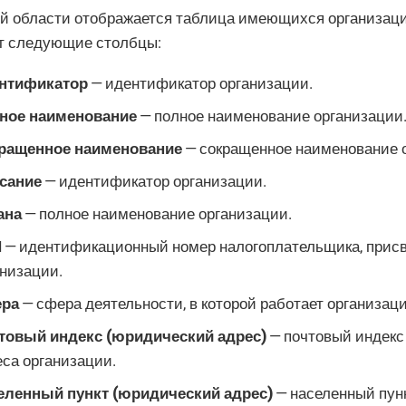
ей области отображается таблица имеющихся организаци
т следующие столбцы:
нтификатор
— идентификатор организации.
ное наименование
— полное наименование организации
ращенное наименование
— сокращенное наименование 
сание
— идентификатор организации.
ана
— полное наименование организации.
Н
— идентификационный номер налогоплательщика, прис
анизации.
ра
— сфера деятельности, в которой работает организаци
товый индекс (юридический адрес)
— почтовый индекс
еса организации.
еленный пункт (юридический адрес)
— населенный пун