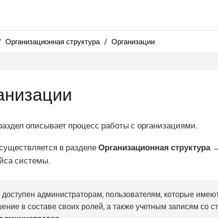
Организационная структура
Организации
анизации
аздел описывает процесс работы с организациями.
осуществляется в разделе
Организационная структура 
йса системы.
 доступен администраторам, пользователям, которые имею
ение в составе своих ролей, а также учетным записям со с