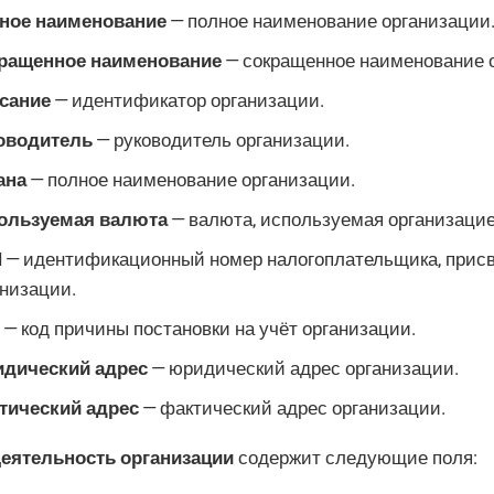
ное наименование
— полное наименование организации
ращенное наименование
— сокращенное наименование 
сание
— идентификатор организации.
оводитель
— руководитель организации.
ана
— полное наименование организации.
ользуемая валюта
— валюта, используемая организацие
Н
— идентификационный номер налогоплательщика, прис
анизации.
— код причины постановки на учёт организации.
дический адрес
— юридический адрес организации.
тический адрес
— фактический адрес организации.
еятельность организации
содержит следующие поля: