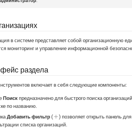
администратор
.
ганизациях
ция в системе представляет собой организационную еди
тся мониторинг и управление информационной безопасн
фейс раздела
инструментов включает в себя следующие компоненты:
е
Поиск
предназначено для быстрого поиска организаци
ке по названию.
пка
Добавить фильтр
(
) позволяет открыть панель для
ьтрации списка организаций.