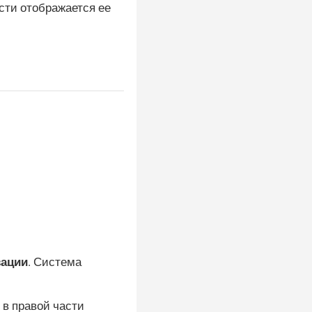
сти отображается ее
зации
. Система
 в правой части