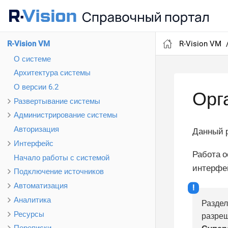
R-Vision VM
R-Vision VM
О системе
Архитектура системы
О версии 6.2
Орг
Развертывание системы
Администрирование системы
Авторизация
Данный р
Интерфейс
Работа 
Начало работы с системой
интерфе
Подключение источников
Автоматизация
Аналитика
Раздел
Ресурсы
разреш