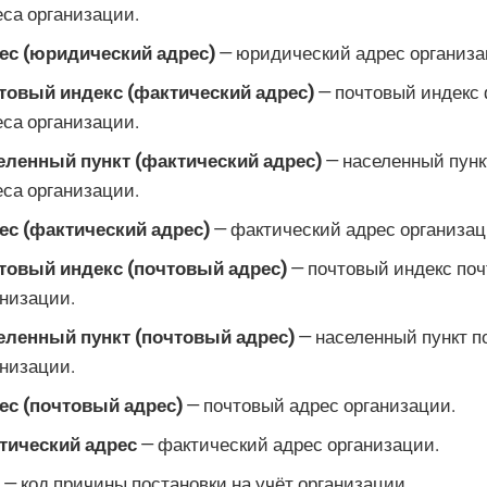
еса организации.
ес (юридический адрес)
— юридический адрес организа
товый индекс (фактический адрес)
— почтовый индекс 
еса организации.
еленный пункт (фактический адрес)
— населенный пунк
еса организации.
ес (фактический адрес)
— фактический адрес организац
товый индекс (почтовый адрес)
— почтовый индекс поч
анизации.
еленный пункт (почтовый адрес)
— населенный пункт п
анизации.
ес (почтовый адрес)
— почтовый адрес организации.
тический адрес
— фактический адрес организации.
— код причины постановки на учёт организации.