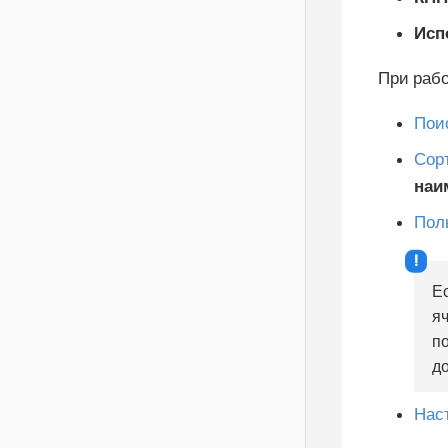
Исп
При раб
Пои
Сор
наи
Пол
Ес
я
п
д
Нас