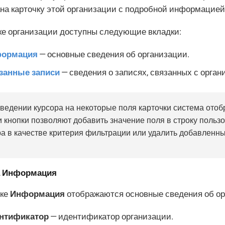
на карточку этой организации с подробной информацией 
ке организации доступны следующие вкладки:
ормация
— основные сведения об организации.
занные записи
— сведения о записях, связанных с орган
ведении курсора на некоторые поля карточки система ото
и кнопки позволяют добавить значение поля в строку польз
а в качестве критерия фильтрации или удалить добавленны
.
а
Информация
дке
Информация
отображаются основные сведения об ор
нтификатор
— идентификатор организации.