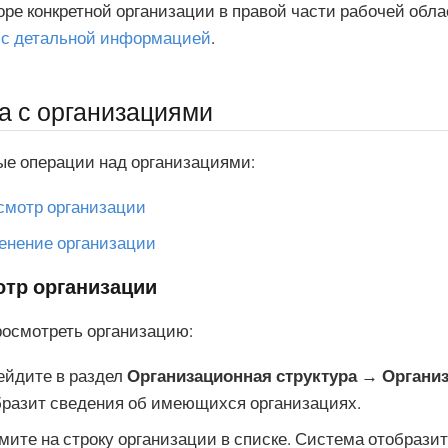
ре конкретной организации в правой части рабочей обла
а с детальной информацией
.
а с организациями
ые операции над организациями:
смотр организации
енение организации
тр организации
росмотреть организацию:
ейдите в раздел
Организационная структура → Органи
бразит сведения об имеющихся организациях.
ите на строку организации в списке. Система отобразит