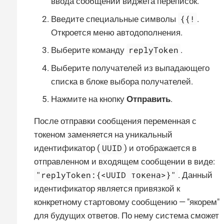
ввода сообщений виджета переписок.
{{!
Введите специальные символы
.
Откроется меню автодополнения.
replyToken
Выберите команду
.
Выберите получателей из выпадающего
списка в блоке выбора получателей.
Нажмите на кнопку
Отправить
.
После отправки сообщения переменная с
токеном заменяется на уникальный
UUID
идентификатор (
) и отображается в
отправленном и входящем сообщении в виде:
"replyToken:{<UUID токена>}"
. Данный
идентификатор является привязкой к
конкретному стартовому сообщению — "якорем"
для будущих ответов. По нему система сможет