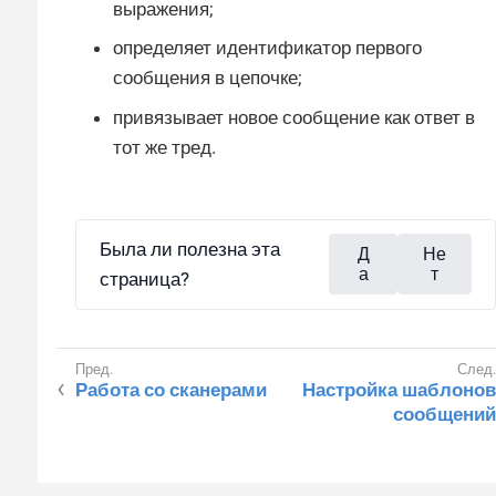
выражения;
определяет идентификатор первого
сообщения в цепочке;
привязывает новое сообщение как ответ в
тот же тред.
Была ли полезна эта
Д
Не
а
т
страница?
Работа со сканерами
Настройка шаблонов
сообщений