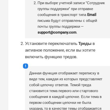
При выборе учетной записи "Сотрудник
группы поддержки" при отправке
сообщения в транспорт типа
Email
письма будут отправлены с общей
почты группы поддержки —
support@company.com
.
Установите переключатель
Треды
в
активное положение, если вы хотите
включить функцию тредов.
Данная функция отображает переписку в
виде тем, каждая из которых представляет
собой цепочку ответов. Темой треда
становится тема первого или стартового
сообщения в каждой цепочке. Если тема в
первом сообщении цепочки не была
указана, то в качеcтве темы отображается