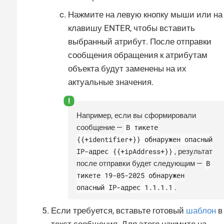
Нажмите на левую кнопку мыши или на
клавишу ENTER, чтобы вставить
выбранный атрибут. После отправки
сообщения обращения к атрибутам
объекта будут заменены на их
актуальные значения.
Например, если вы сформировали
В тикете
сообщение —
{{+identifier+}} обнаружен опасный
IP-адрес {{+ipAddress+}}
, результат
В
после отправки будет следующим —
тикете 19-05-2025 обнаружен
опасный IP-адрес 1.1.1.1
.
Если требуется, вставьте готовый
шаблон
в
текст сообщения. Для этого нажмите на