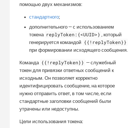
помощью двух механизмов:
стандартного
;
дополнительного — с использованием
replyToken:{<UUID>}
токена
, который
{{!replyToken}}
генерируется командой
при формировании исходящего сообщения.
{{!replyToken}}
Команда
— служебный
токен для привязки ответных сообщений к
исходным. Он позволяет корректно
идентифицировать сообщение, на которое
нужно отправить ответ, в том числе, если
стандартные заголовки сообщений были
утрачены или недоступны.
Цели использования токена: