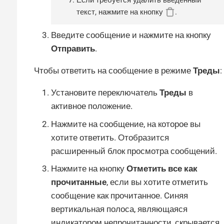
Если требуется удалить введенный
текст, нажмите на кнопку
.
Введите сообщение и нажмите на кнопку
Отправить
.
Чтобы ответить на сообщение в режиме
Треды
:
Установите переключатель
Треды
в
активное положение.
Нажмите на сообщение, на которое вы
хотите ответить. Отобразится
расширенный блок просмотра сообщений.
Нажмите на кнопку
Отметить все как
прочитанные
, если вы хотите отметить
сообщение как прочитанное. Cиняя
вертикальная полоса, являющаяся
индикатором непрочитанности, скрывается