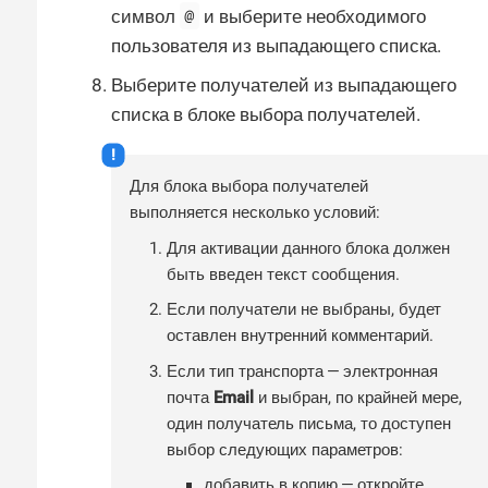
@
символ
и выберите необходимого
пользователя из выпадающего списка.
Выберите получателей из выпадающего
списка в блоке выбора получателей.
Для блока выбора получателей
выполняется несколько условий:
Для активации данного блока должен
быть введен текст сообщения.
Если получатели не выбраны, будет
оставлен внутренний комментарий.
Если тип транспорта — электронная
почта
Email
и выбран, по крайней мере,
один получатель письма, то доступен
выбор следующих параметров:
добавить в копию — откройте