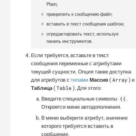
Plain;
прикрепить к сообщению файл;
вставить в текст сообщения шаблон;
отредактировать текст, используя
панель инструментов.
Если требуется, вставьте в текст
сообщения переменные с атрибутами
текущей сущности. Опция также доступна
Array
для атрибутов с
типами
Массив
(
) и
Table
Таблица
(
). Для этого:
{{
Введите специальные символы
.
Откроется меню автодополнения.
В меню выберите атрибут, значение
которого требуется вставить в
сообщение.