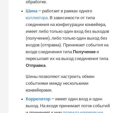
обработке.
Шина
— работает в рамках одного
коллектора
. В зависимости от типа
соединения на конфигурации конвейера,
имеет либо только один вход без выходов
(получение), либо только один выход без
входов (отправка). Принимает события на
входе соединения типа
Получение
и
пересылает их на выход соединения типа
Отправка
.
Шины позволяют настроить обмен
событиями между несколькими
конвейерами.
Коррелятор
— имеет один вход и один
выход. На входе принимает поток событий
и применяет к ним
правила корреляции
,