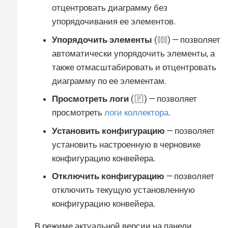
отцентровать диаграмму без
упорядочивания ее элементов.
Упорядочить элементы
(
) — позволяет
автоматически упорядочить элементы, а
также отмасштабировать и отцентровать
диаграмму по ее элементам.
Просмотреть логи
(
) — позволяет
просмотреть
логи коллектора
.
Установить конфигурацию
— позволяет
установить настроенную в черновике
конфигурацию конвейера.
Отключить конфигурацию
— позволяет
отключить текущую установленную
конфигурацию конвейера.
В режиме актуальной версии на панели