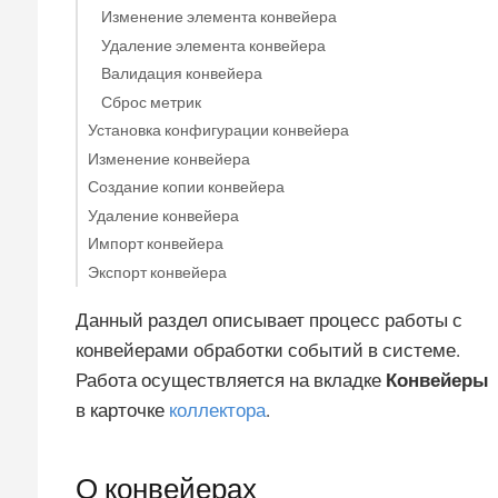
Изменение элемента конвейера
Удаление элемента конвейера
Валидация конвейера
Сброс метрик
Установка конфигурации конвейера
Изменение конвейера
Создание копии конвейера
Удаление конвейера
Импорт конвейера
Экспорт конвейера
Данный раздел описывает процесс работы с
конвейерами обработки событий в системе.
Работа осуществляется на вкладке
Конвейеры
в карточке
коллектора
.
О конвейерах