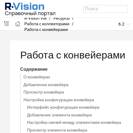
R-Vision VM
Ресурсы
Работа с коллекторами
6.2
Работа с конвейерами
Работа с конвейерами
Содержание
О конвейерах
Добавление конвейера
Просмотр конвейера
Настройка конфигурации конвейера
Интерфейс конфигурации конвейера
Добавление элемента конвейера
Настройка связей между элементами конвейера
Просмотр элемента конвейера