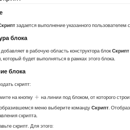
е
Скрипт
задается выполнение указанного пользователем с
ура блока
добавляет в рабочую область конструктора блок
Скрипт
, который будет выполняться в рамках этого блока.
ие блока
здать скрипт:
мите на кнопку
на линии под блоком, от которого строи
тобразившемся меню выберите команду
Скрипт
. Отобраз
авления скрипта.
вьте скрипт. Для этого: