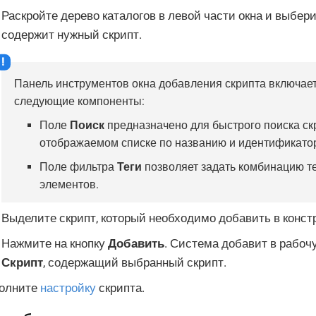
Раскройте дерево каталогов в левой части окна и выбери
содержит нужный скрипт.
Панель инструментов окна добавления скрипта включает
следующие компоненты:
Поле
Поиск
предназначено для быстрого поиска ск
отображаемом списке по названию и идентификато
Поле фильтра
Теги
позволяет задать комбинацию т
элементов.
Выделите скрипт, который необходимо добавить в констр
Нажмите на кнопку
Добавить
. Система добавит в рабоч
Скрипт
, содержащий выбранный скрипт.
олните
настройку
скрипта.