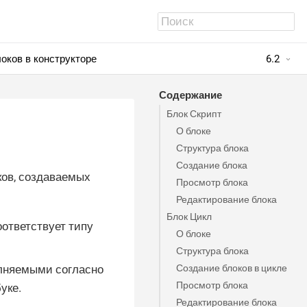
оков в конструкторе
6.2
Содержание
Блок Скрипт
О блоке
Структура блока
Создание блока
ов, создаваемых
Просмотр блока
Редактирование блока
Блок Цикл
оответствует типу
О блоке
Структура блока
Создание блоков в цикле
олняемыми согласно
Просмотр блока
уке.
Редактирование блока