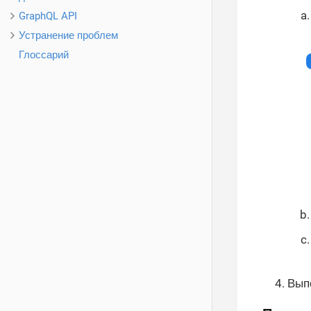
GraphQL API
Устранение проблем
Глоссарий
Вып