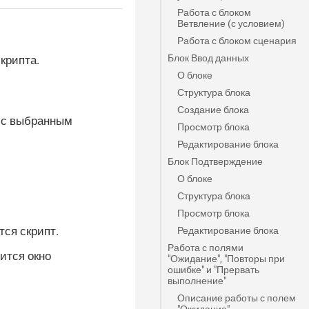
Работа с блоком
Ветвление (с условием)
Работа с блоком сценария
Блок Ввод данных
крипта.
О блоке
Структура блока
Создание блока
с выбранным
Просмотр блока
Редактирование блока
Блок Подтверждение
О блоке
Структура блока
Просмотр блока
тся скрипт.
Редактирование блока
Работа с полями
ится окно
"Ожидание", "Повторы при
ошибке" и "Прервать
выполнение"
Описание работы с полем
"Ожидание"