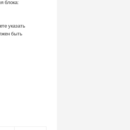
я блока:
ете указать
олжен быть