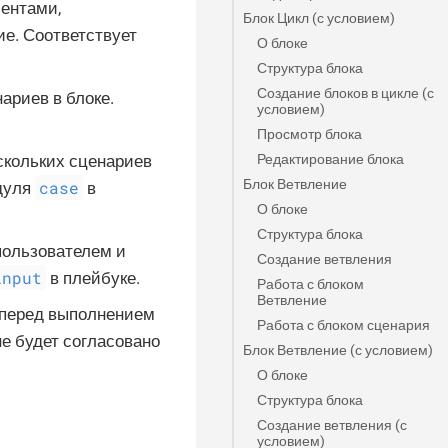
ментами,
Блок Цикл (с условием)
ие. Соответствует
О блоке
Структура блока
Создание блоков в цикле (с
ариев в блоке.
условием)
Просмотр блока
Редактирование блока
скольких сценариев
Блок Ветвление
case
одуля
в
О блоке
Структура блока
пользователем и
Создание ветвления
input
в плейбуке.
Работа с блоком
Ветвление
 перед выполнением
Работа с блоком сценария
не будет согласовано
Блок Ветвление (с условием)
О блоке
Структура блока
Создание ветвления (с
условием)