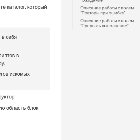
те каталог, который
Описание работы с полем
"Повторы при ошибке"
Описание работы с полем
"Прервать выполнение"
 в себя
риптов в
ру.
егов искомых
уктор.
ую область блок