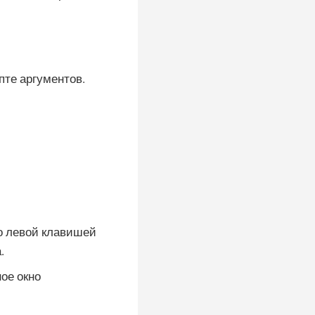
пте аргументов.
го левой клавишей
.
ое окно