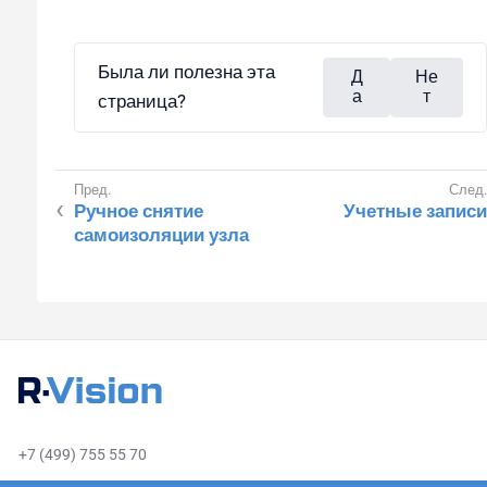
Была ли полезна эта
Д
Не
а
т
страница?
Ручное снятие
Учетные записи
самоизоляции узла
+7 (499) 755 55 70