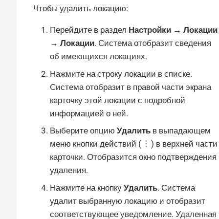
Чтобы удалить локацию:
Перейдите в раздел
Настройки → Локации
→ Локации
. Система отобразит сведения
об имеющихся локациях.
Нажмите на строку локации в списке.
Система отобразит в правой части экрана
карточку этой локации с подробной
информацией о ней.
Выберите опцию
Удалить
в выпадающем
меню кнопки действий (
) в верхней части
карточки. Отобразится окно подтверждения
удаления.
Нажмите на кнопку
Удалить
. Система
удалит выбранную локацию и отобразит
соответствующее уведомление. Удаленная