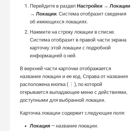
Перейдите в раздел
Настройки → Локации
→ Локации
. Система отобразит сведения
об имеющихся локациях.
Нажмите на строку локации в списке.
Система отобразит в правой части экрана
карточку этой локации с подробной
информацией о ней.
В верхней части карточки отображается
название локации и ее код. Справа от названия
расположена кнопка (
), по которой
открывается выпадающее меню с действиями,
доступными для выбранной локации.
Карточка локации содержит следующие поля:
Локация
— название локации.