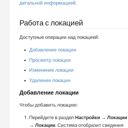
детальной информацией
.
Работа с локацией
Доступные операции над локацией:
Добавление локации
Просмотр локации
Изменение локации
Удаление локации
Добавление локации
Чтобы добавить локацию:
Перейдите в раздел
Настройки → Локации
→ Локации
. Система отобразит сведения