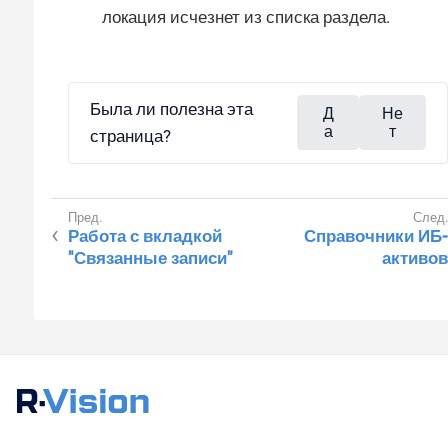
локация исчезнет из списка раздела.
Была ли полезна эта
Д
Не
а
т
страница?
Работа с вкладкой
Справочники ИБ-
"Связанные записи"
активов