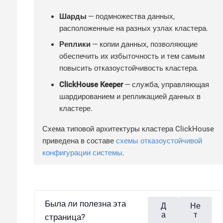
Шарды
— подмножества данных,
расположенные на разных узлах кластера.
Реплики
— копии данных, позволяющие
обеспечить их избыточность и тем самым
повысить отказоустойчивость кластера.
ClickHouse Keeper
— служба, управляющая
шардированием и репликацией данных в
кластере.
Схема типовой архитектуры кластера ClickHouse
приведена в составе
схемы отказоустойчивой
конфигурации системы
.
Была ли полезна эта
Д
Не
а
т
страница?